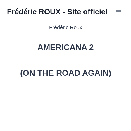
Aller
Frédéric ROUX - Site officiel
au
contenu
Frédéric Roux
AMERICANA 2
(ON THE ROAD AGAIN)