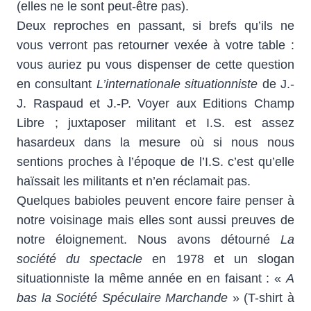
(elles ne le sont peut-être pas).
Deux reproches en passant, si brefs qu’ils ne
vous verront pas retourner vexée à votre table :
vous auriez pu vous dispenser de cette question
en consultant
L’internationale situationniste
de J.-
J. Raspaud et J.-P. Voyer aux Editions Champ
Libre ; juxtaposer militant et I.S. est assez
hasardeux dans la mesure où si nous nous
sentions proches à l’époque de l’I.S. c’est qu’elle
haïssait les militants et n’en réclamait pas.
Quelques babioles peuvent encore faire penser à
notre voisinage mais elles sont aussi preuves de
notre éloignement. Nous avons détourné
La
société du spectacle
en 1978 et un slogan
situationniste la même année en en faisant : «
A
bas la Société Spéculaire Marchande
» (T-shirt à