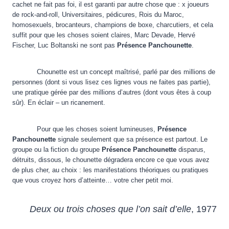
cachet ne fait pas foi, il est garanti par autre chose que : x joueurs
de rock-and-roll, Universitaires, pédicures, Rois du Maroc,
homosexuels, brocanteurs, champions de boxe, charcutiers, et cela
suffit pour que les choses soient claires, Marc Devade, Hervé
Fischer, Luc Boltanski ne sont pas
Présence Panchounette
.
Chounette est un concept maîtrisé, parlé par des millions de
personnes (dont si vous lisez ces lignes vous ne faites pas partie),
une pratique gérée par des millions d’autres (dont vous êtes à coup
sûr). En éclair – un ricanement.
Pour que les choses soient lumineuses,
Présence
Panchounette
signale seulement que sa présence est partout. Le
groupe ou la fiction du groupe
Présence Panchounette
disparus,
détruits, dissous, le chounette dégradera encore ce que vous avez
de plus cher, au choix : les manifestations théoriques ou pratiques
que vous croyez hors d’atteinte… votre cher petit moi.
Deux ou trois choses que l’on sait d’elle
, 1977