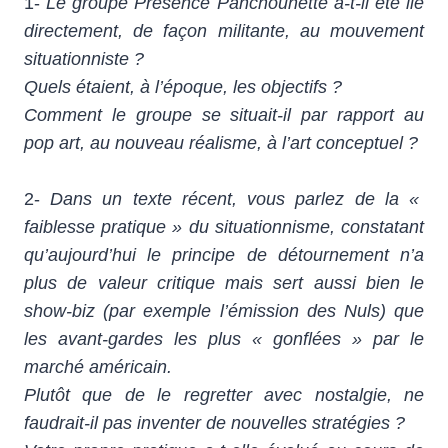
1-
Le groupe Présence Panchounette a-t-il été lié
directement, de façon militante, au mouvement
situationniste ?
Quels étaient, à l’époque, les objectifs ?
Comment le groupe se situait-il par rapport au
pop art, au nouveau réalisme, à l’art conceptuel ?
2-
Dans un texte récent, vous parlez de la «
faiblesse pratique » du situationnisme, constatant
qu’aujourd’hui le principe de détournement n’a
plus de valeur critique mais sert aussi bien le
show-biz (par exemple l’émission des Nuls) que
les avant-gardes les plus « gonflées » par le
marché américain.
Plutôt que de le regretter avec nostalgie, ne
faudrait-il pas inventer de nouvelles stratégies ?