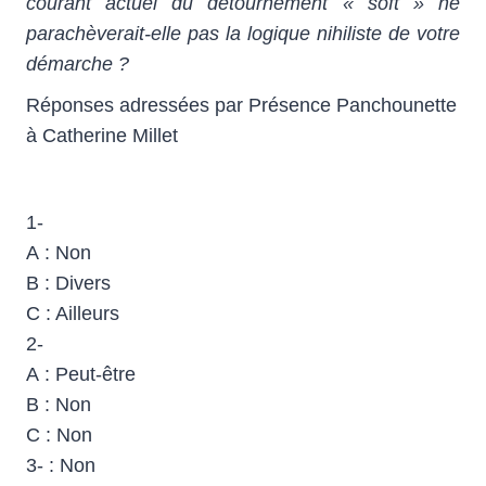
courant actuel du détournement « soft » ne
parachèverait-elle pas la logique nihiliste de votre
démarche ?
Réponses adressées par Présence Panchounette
à Catherine Millet
1-
A : Non
B : Divers
C : Ailleurs
2-
A : Peut-être
B : Non
C : Non
3- : Non