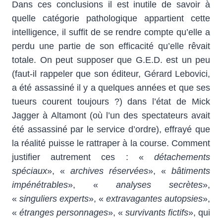
Dans ces conclusions il est inutile de savoir à
quelle catégorie pathologique appartient cette
intelligence, il suffit de se rendre compte qu’elle a
perdu une partie de son efficacité qu’elle rêvait
totale. On peut supposer que G.E.D. est un peu
(faut-il rappeler que son éditeur, Gérard Lebovici,
a été assassiné il y a quelques années et que ses
tueurs courent toujours ?) dans l’état de Mick
Jagger à Altamont (où l’un des spectateurs avait
été assassiné par le service d’ordre), effrayé que
la réalité puisse le rattraper à la course. Comment
justifier autrement ces : «
détachements
spéciaux
», «
archives réservées
», «
bâtiments
impénétrables
», «
analyses secrètes
»,
«
singuliers experts
», «
extravagantes autopsies
»,
«
étranges personnages
», «
survivants fictifs
», qui