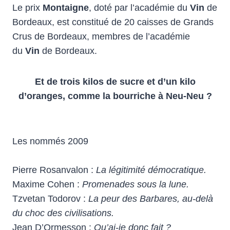
Le prix
Montaigne
, doté par l’académie du
Vin
de
Bordeaux, est constitué de 20 caisses de Grands
Crus de Bordeaux, membres de l’académie
du
Vin
de Bordeaux.
Et de trois kilos de sucre et d’un kilo
d’oranges, comme la bourriche à Neu-Neu ?
Les nommés 2009
Pierre Rosanvalon :
La légitimité démocratique.
Maxime Cohen :
Promenades sous la lune.
Tzvetan Todorov :
La peur des Barbares, au-delà
du choc des civilisations.
Jean D’Ormesson :
Qu’ai-je donc fait ?