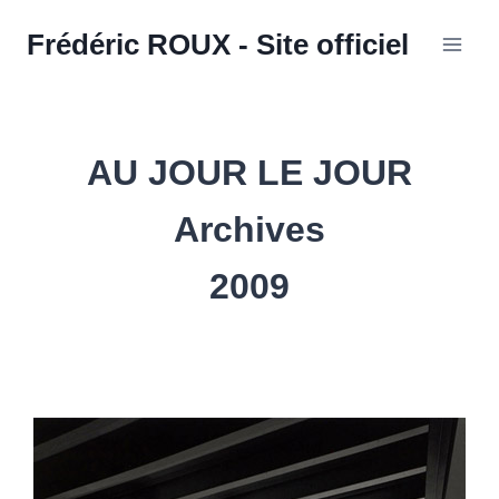
Aller
Frédéric ROUX - Site officiel
au
contenu
AU JOUR LE JOUR
Archives
2009