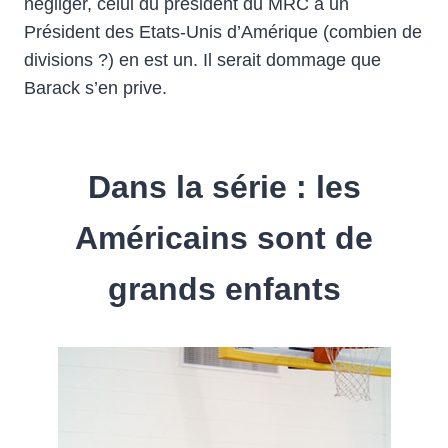
négliger, celui du président du MRC à un
Président des Etats-Unis d’Amérique (combien de
divisions ?) en est un. Il serait dommage que
Barack s’en prive.
Dans la série : les
Américains sont de
grands enfants