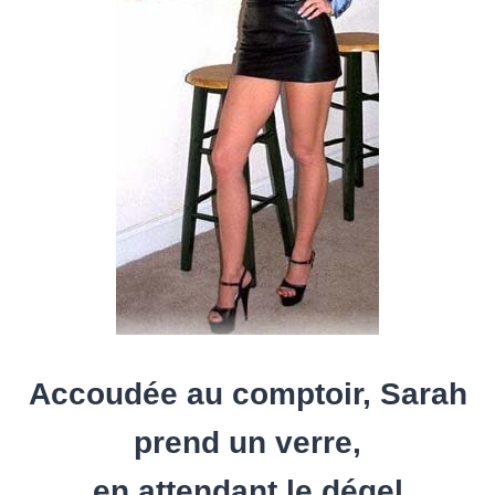
Accoudée au comptoir, Sarah
prend un verre,
en attendant le dégel