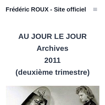
Aller
Frédéric ROUX - Site officiel
au
contenu
AU JOUR LE JOUR
Archives
2011
(deuxième trimestre)