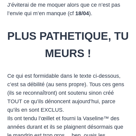
J’éviterai de me moquer alors que ce n’est pas
l’envie qui m’en manque (cf
18/04
).
PLUS PATHETIQUE, TU
MEURS !
Ce qui est formidable dans le texte ci-dessous,
c’est sa débilité (au sens propre). Tous ces gens
(ils se reconnaîtront) ont soutenu sinon créé
TOUT ce qu’ils dénoncent aujourd’hui, parce
qu’ils en sont EXCLUS.
Ils ont tendu l’œillet et fourni la Vaseline™ des
années durant et ils se plaignent désormais que
le mandrin est trop gros… ben, ouais les