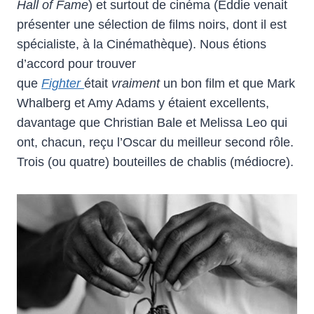
Hall of Fame
) et surtout de cinéma (Eddie venait
présenter une sélection de films noirs, dont il est
spécialiste, à la Cinémathèque). Nous étions
d’accord pour trouver
que
Fighter
était
vraiment
un bon film et que Mark
Whalberg et Amy Adams y étaient excellents,
davantage que Christian Bale et Melissa Leo qui
ont, chacun, reçu l’Oscar du meilleur second rôle.
Trois (ou quatre) bouteilles de chablis (médiocre).