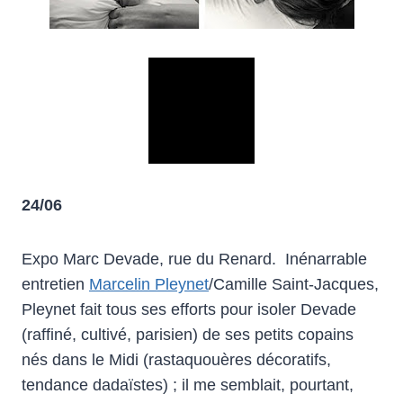
24/06
Expo Marc Devade, rue du Renard. Inénarrable
entretien
Marcelin Pleynet
/Camille Saint-Jacques,
Pleynet fait tous ses efforts pour isoler Devade
(raffiné, cultivé, parisien) de ses petits copains
nés dans le Midi (rastaquouères décoratifs,
tendance dadaïstes) ; il me semblait, pourtant,