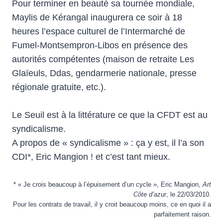
Pour terminer en beauté sa tournée mondiale,
Maylis de Kérangal inaugurera ce soir à 18
heures l’espace culturel de l’Intermarché de
Fumel-Montsempron-Libos en présence des
autorités compétentes (maison de retraite Les
Glaïeuls, Ddas, gendarmerie nationale, presse
régionale gratuite, etc.).
Le Seuil est à la littérature ce que la CFDT est au
syndicalisme.
A propos de « syndicalisme » : ça y est, il l’a son
CDI*, Eric Mangion ! et c’est tant mieux.
* « Je crois beaucoup à l’épuisement d’un cycle », Eric Mangion,
Art
Côte d’azur
, le 22/03/2010.
Pour les contrats de travail, il y croit beaucoup moins, ce en quoi il a
parfaitement raison.