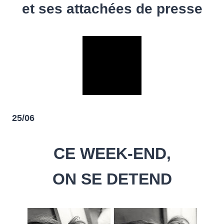
et ses attachées de presse
25/06
CE WEEK-END,
ON SE DETEND