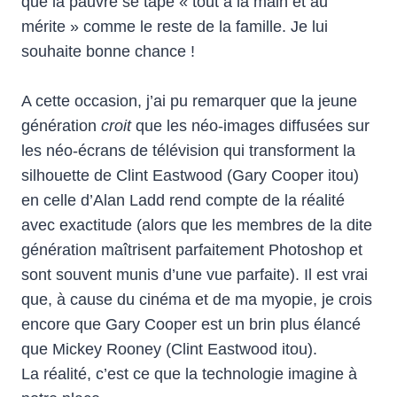
que la pauvre se tape « tout à la main et au
mérite » comme le reste de la famille. Je lui
souhaite bonne chance !
A cette occasion, j’ai pu remarquer que la jeune
génération
croit
que les néo-images diffusées sur
les néo-écrans de télévision qui transforment la
silhouette de Clint Eastwood (Gary Cooper itou)
en celle d’Alan Ladd rend compte de la réalité
avec exactitude (alors que les membres de la dite
génération maîtrisent parfaitement Photoshop et
sont souvent munis d’une vue parfaite). Il est vrai
que, à cause du cinéma et de ma myopie, je crois
encore que Gary Cooper est un brin plus élancé
que Mickey Rooney (Clint Eastwood itou).
La réalité, c’est ce que la technologie imagine à