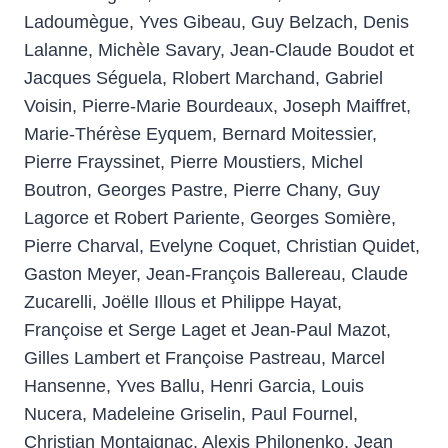
Ladoumègue, Yves Gibeau, Guy Belzach, Denis
Lalanne, Michèle Savary, Jean-Claude Boudot et
Jacques Séguela, Rlobert Marchand, Gabriel
Voisin, Pierre-Marie Bourdeaux, Joseph Maiffret,
Marie-Thérèse Eyquem, Bernard Moitessier,
Pierre Frayssinet, Pierre Moustiers, Michel
Boutron, Georges Pastre, Pierre Chany, Guy
Lagorce et Robert Pariente, Georges Somière,
Pierre Charval, Evelyne Coquet, Christian Quidet,
Gaston Meyer, Jean-François Ballereau, Claude
Zucarelli, Joëlle Illous et Philippe Hayat,
Françoise et Serge Laget et Jean-Paul Mazot,
Gilles Lambert et Françoise Pastreau, Marcel
Hansenne, Yves Ballu, Henri Garcia, Louis
Nucera, Madeleine Griselin, Paul Fournel,
Christian Montaignac, Alexis Philonenko, Jean