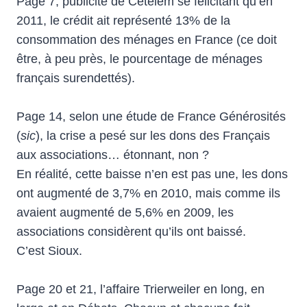
Page 7, publicité de Cetelem se félicitant qu’en
2011, le crédit ait représenté 13% de la
consommation des ménages en France (ce doit
être, à peu près, le pourcentage de ménages
français surendettés).
Page 14, selon une étude de France Générosités
(
sic
), la crise a pesé sur les dons des Français
aux associations… étonnant, non ?
En réalité, cette baisse n’en est pas une, les dons
ont augmenté de 3,7% en 2010, mais comme ils
avaient augmenté de 5,6% en 2009, les
associations considèrent qu’ils ont baissé.
C’est Sioux.
Page 20 et 21, l’affaire Trierweiler en long, en