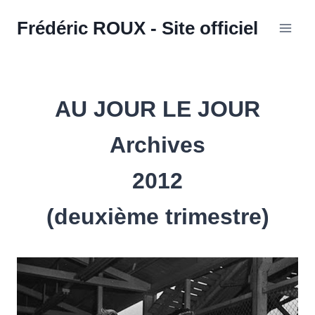
Aller
Frédéric ROUX - Site officiel
au
contenu
AU JOUR LE JOUR
Archives
2012
(deuxième trimestre)