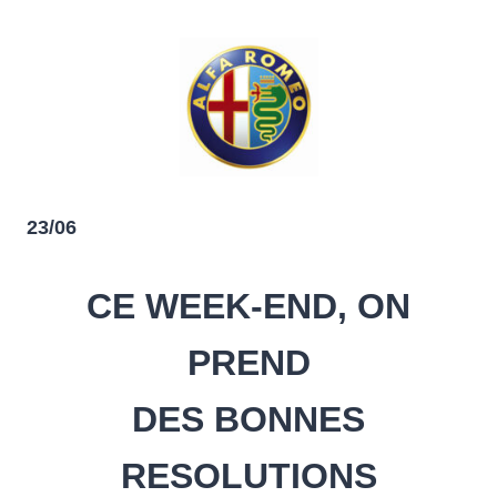
23/06
CE WEEK-END, ON
PREND
DES BONNES
RESOLUTIONS