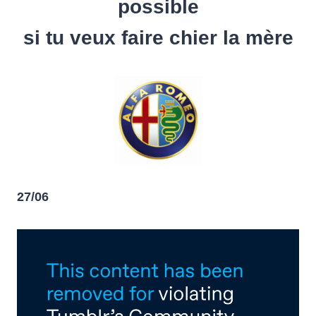
possible
si tu veux faire chier la mère
27/06