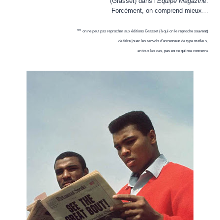
(Grasset) dans l’
Equipe Magazine
.
Forcément, on comprend mieux…
**
on ne peut pas reprocher aux éditions Grasset (à qui on le reproche souvent)
de faire jouer les renvois d’ascenseur de type mafieux,
en tous les cas, pas en ce qui me concerne