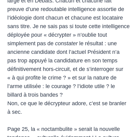
large et en Débats. Chacun et chacune fait
preuve d’une redoutable intelligence assortie de
l’idéologie dont chacun et chacune est locataire
sans titre. Je ne sais pas si toute cette intelligence
déployée pour « décrypter » n’oublie tout
simplement pas de
constater
le résultat : une
ancienne candidate dont l’actuel Président n’a
pas trop appuyé la candidature en son temps
définitivement hors-circuit, et de s’interroger sur
« à qui profite le crime ? » et sur la nature de
l’arme utilisée : le courage ? l’idiote utile ? le
billard à trois bandes ?
Non, ce que le décrypteur adore, c’est se branler
à sec.
Page 25, la « noctambulite » serait la nouvelle