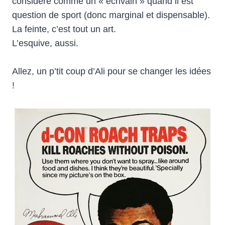
considéré comme un « écrivain » quand il est
question de sport (donc marginal et dispensable).
La feinte, c’est tout un art.
L’esquive, aussi.
Allez, un p’tit coup d’Ali pour se changer les idées
!