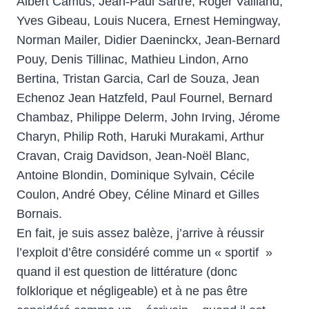
Albert Camus, Jean-Paul Sartre, Roger Vailland,
Yves Gibeau, Louis Nucera, Ernest Hemingway,
Norman Mailer, Didier Daeninckx, Jean-Bernard
Pouy, Denis Tillinac, Mathieu Lindon, Arno
Bertina, Tristan Garcia, Carl de Souza, Jean
Echenoz Jean Hatzfeld, Paul Fournel, Bernard
Chambaz, Philippe Delerm, John Irving, Jérome
Charyn, Philip Roth, Haruki Murakami, Arthur
Cravan, Craig Davidson, Jean-Noël Blanc,
Antoine Blondin, Dominique Sylvain, Cécile
Coulon, André Obey, Céline Minard et Gilles
Bornais.
En fait, je suis assez balèze, j’arrive à réussir
l’exploit d’être considéré comme un « sportif »
quand il est question de littérature (donc
folklorique et négligeable) et à ne pas être