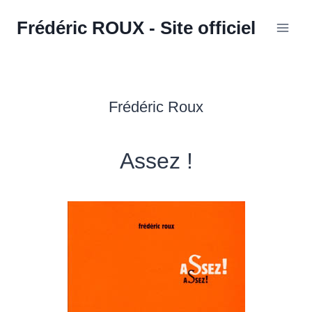
Aller
Frédéric ROUX - Site officiel
au
contenu
Frédéric Roux
Assez !