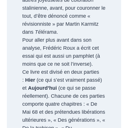
autres joyeusetés de coloration
stalinienne, avant, pour couronner le
tout, d’être dénoncé comme «
révisionniste » par Martin Karmitz
dans
Télérama
.
Pour aller plus avant dans son
analyse, Frédéric Roux a écrit cet
essai qui est aussi un pamphlet (à
moins que ce ne soit l’inverse).
Ce livre est divisé en deux parties
:
Hier
(ce qui s’est vraiment passé)
et
Aujourd’hui
(ce qui se passe
réellement). Chacune de ces parties
comporte quatre chapitres : « De
Mai 68 et des prétendues libérations
ultérieures », « Des générations », «