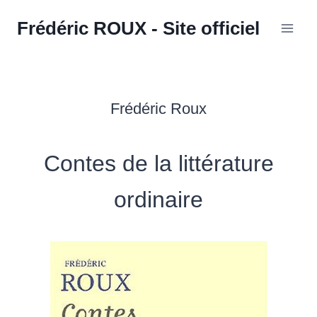
Aller
Frédéric ROUX - Site officiel
au
contenu
Frédéric Roux
Contes de la littérature
ordinaire