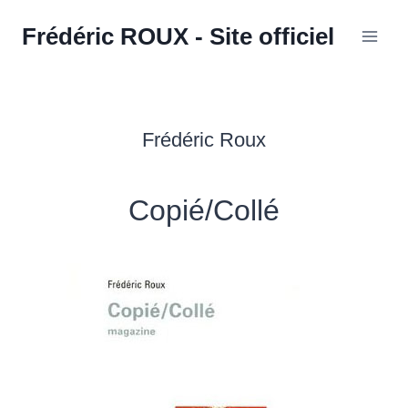
Aller
Frédéric ROUX - Site officiel
au
contenu
Frédéric Roux
Copié/Collé