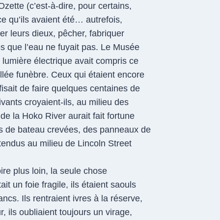
Ozette (c’est-à-dire, pour certains,
e qu’ils avaient été… autrefois,
rer leurs dieux, pêcher, fabriquer
s que l’eau ne fuyait pas. Le Musée
lumière électrique avait compris ce
llée funèbre. Ceux qui étaient encore
uffisait de faire quelques centaines de
ivants croyaient-ils, au milieu des
de la Hoko River aurait fait fortune
ues de bateau crevées, des panneaux de
étendus au milieu de Lincoln Street
oire plus loin, la seule chose
it un foie fragile, ils étaient saouls
ancs. Ils rentraient ivres à la réserve,
, ils oubliaient toujours un virage,