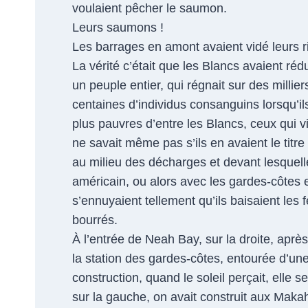
voulaient pêcher le saumon.
Leurs saumons !
Les barrages en amont avaient vidé leurs ri
La vérité c’était que les Blancs avaient réd
un peuple entier, qui régnait sur des millie
centaines d’individus consanguins lorsqu’il
plus pauvres d’entre les Blancs, ceux qui 
ne savait même pas s’ils en avaient le titre
au milieu des décharges et devant lesquell
américain, ou alors avec les gardes-côtes et
s’ennuyaient tellement qu’ils baisaient les 
bourrés.
À l’entrée de Neah Bay, sur la droite, apr
la station des gardes-côtes, entourée d’une 
construction, quand le soleil perçait, elle
sur la gauche, on avait construit aux Mak