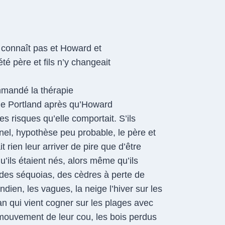
e connaît pas et Howard et
té père et fils n’y changeait
mmandé la thérapie
 de Portland après qu’Howard
des risques qu’elle comportait. S’ils
nel, hypothèse peu probable, le père et
it rien leur arriver de pire que d’être
qu’ils étaient nés, alors même qu’ils
, des séquoias, des cèdres à perte de
indien, les vagues, la neige l’hiver sur les
 qui vient cogner sur les plages avec
le mouvement de leur cou, les bois perdus