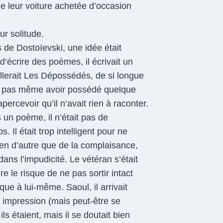
de leur voiture achetée d’occasion
ur solitude.
s de Dostoïevski, une idée était
d’écrire des poèmes, il écrivait un
ppellerait Les Dépossédés, de si longue
nt pas même avoir possédé quelque
percevoir qu’il n’avait rien à raconter.
ns un poème, il n’était pas de
s. Il était trop intelligent pour ne
ien d’autre que de la complaisance,
dans l’impudicité. Le vétéran s’était
e le risque de ne pas sortir intact
tique à lui-même. Saoul, il arrivait
e impression (mais peut-être se
 ils étaient, mais il se doutait bien