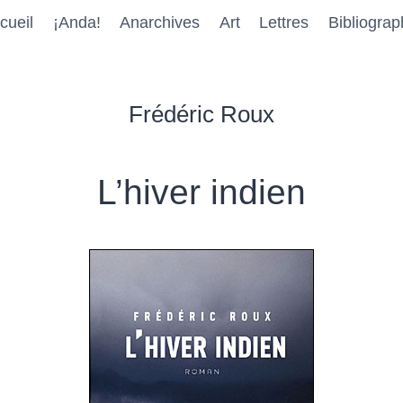
cueil
¡Anda!
Anarchives
Art
Lettres
Bibliograp
Frédéric Roux
L’hiver indien