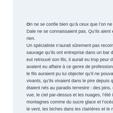
O
n ne se confie bien qu’à ceux que l’on n
Dale ne se connaissaient pas. Qu’ils aient é
rien.
Un spécialiste n’aurait sûrement pas reco
sauvage qu’ils ont entreprise dans un bar
eut retrouvé son fils, il aurait eu trop peur 
avaient eu affaire à ce genre de profession
le fils auraient pu lui objecter qu’il ne pouva
vivants, qu’ils vivaient dans le pire depuis 
étaient nés au paradis terrestre : des pins
vue, le ciel par-dessus et les nuages, l’été 
montagnes comme du sucre glace et l’océan
le vent, les biches dans les clairières et 