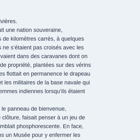
vières.
uit une nation souveraine,
rs de kilomètres carrés, à quelques
s ne s’étaient pas croisés avec les
vivaient dans des caravanes dont on
 de propriété, plantées sur des vérins
es flottait en permanence le drapeau
 les militaires de la base navale qui
femmes indiennes lorsqu’ils étaient
ès le panneau de bienvenue,
clôture, faisait penser à un jeu de
 semblait phosphorescente. En face,
ahs un Musée pour y enfermer les