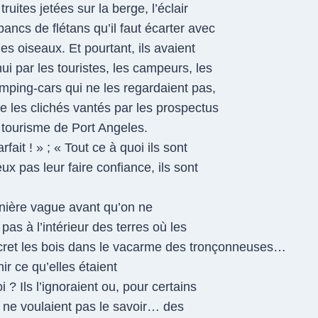
 truites jetées sur la berge, l’éclair
ancs de flétans qu’il faut écarter avec
es oiseaux. Et pourtant, ils avaient
i par les touristes, les campeurs, les
amping-cars qui ne les regardaient pas,
ue les clichés vantés par les prospectus
u tourisme de Port Angeles.
ait ! » ; « Tout ce à quoi ils sont
x pas leur faire confiance, ils sont
nière vague avant qu’on ne
pas à l’intérieur des terres où les
ecret les bois dans le vacarme des tronçonneuses…
ir ce qu’elles étaient
i ? Ils l’ignoraient ou, pour certains
ls ne voulaient pas le savoir… des