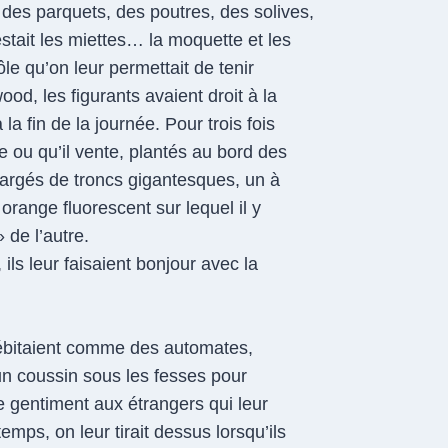
 des parquets, des poutres, des solives,
restait les miettes… la moquette et les
ôle qu’on leur permettait de tenir
wood, les figurants avaient droit à la
 la fin de la journée. Pour trois fois
e ou qu’il vente, plantés au bord des
chargés de troncs gigantesques, un à
range fluorescent sur lequel il y
 de l’autre.
ils leur faisaient bonjour avec la
 débitaient comme des automates,
un coussin sous les fesses pour
re gentiment aux étrangers qui leur
gtemps, on leur tirait dessus lorsqu’ils