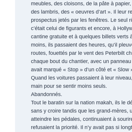
meubles, des cloisons, de la pâte à papier,
des lambris, des « oeuvres d’art ». Il leur 
prospectus jetés par les fenêtres. Le seul r
c’était celui de figurants et encore, à Holly
cantine gratuite et à quelques billets verts à
moins, ils passaient des heures, qu’il pleuv
routes, fouettés par le vent des Peterbilt 
chaque bout du chantier, avec un panneau o
avait marqué « Stop » d’un côté et « Slow »
Quand les voitures passaient à leur niveau, 
main pour se sentir moins seuls.
Abandonnés.
Tout le baratin sur la nation makah, ils le
sans y croire tandis que les grand-mères, 
atteindre les pédales, continuaient à souri
refusaient la priorité. Il n’y avait pas si lon