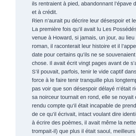
ils rentraient à pied, abandonnant l’épave 
et à crédit.
Rien n’aurait pu décrire leur désespoir et le
La première fois qu’il avait lu Les Possédé
venue à Howard, si jamais, un jour, au lieu 
roman, il raconterait leur histoire et il l’a
date pour certains qu’ils ne se souvenaie
chose. Il avait écrit vingt pages avant de s’a
S’il pouvait, parfois, tenir le vide captif da
force à le faire tenir tranquille plus longtemp
pas voir que son désespoir délayé n’était r
sa noirceur tournait en rond, elle se noyait 
rendu compte qu’il était incapable de prendr
de ce qu’il écrivait, intact voulant dire iden
à écrire des poèmes, il avait même la nett
trompait-il) que plus il était saoul, meilleurs