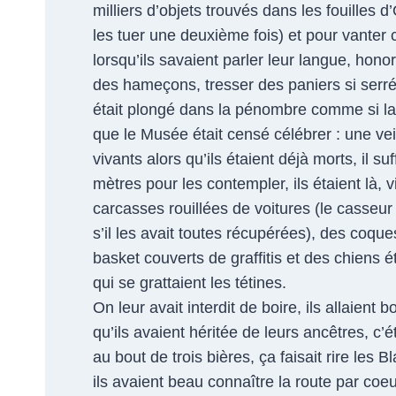
milliers d’objets trouvés dans les fouilles d’
les tuer une deuxième fois) et pour vanter c
lorsqu’ils savaient parler leur langue, hono
des hameçons, tresser des paniers si serré
était plongé dans la pénombre comme si la 
que le Musée était censé célébrer : une vei
vivants alors qu’ils étaient déjà morts, il s
mètres pour les contempler, ils étaient là, v
carcasses rouillées de voitures (le casseur 
s’il les avait toutes récupérées), des coq
basket couverts de graffitis et des chiens 
qui se grattaient les tétines.
On leur avait interdit de boire, ils allaient b
qu’ils avaient héritée de leurs ancêtres, c’éta
au bout de trois bières, ça faisait rire les Bl
ils avaient beau connaître la route par coeur