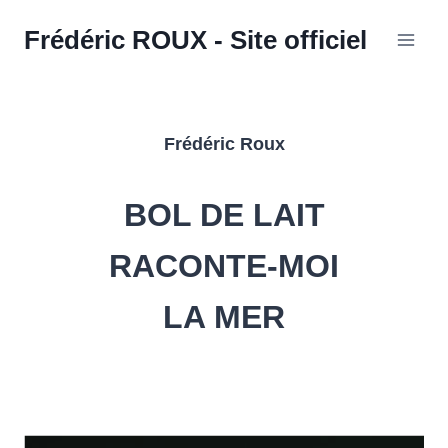
Aller
Frédéric ROUX - Site officiel
au
contenu
Frédéric Roux
BOL DE LAIT
RACONTE-MOI
LA MER