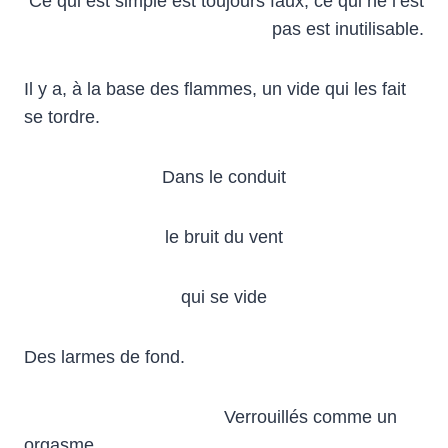
Ce qui est simple est toujours faux, ce qui ne l’est
pas est inutilisable.
Il y a, à la base des flammes, un vide qui les fait
se tordre.
Dans le conduit
le bruit du vent
qui se vide
Des larmes de fond.
Verrouillés comme un
orgasme.