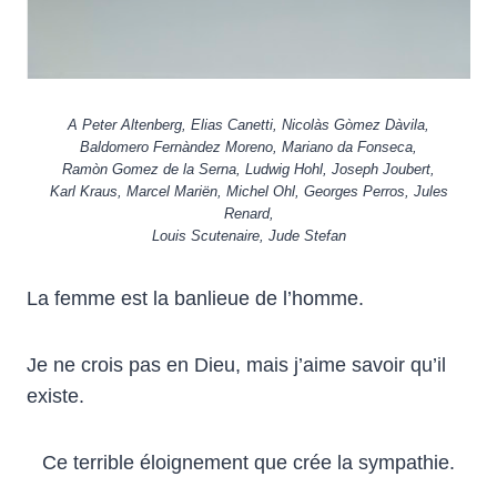
A Peter Altenberg, Elias Canetti, Nicolàs Gòmez Dàvila,
Baldomero Fernàndez Moreno, Mariano da Fonseca,
Ramòn Gomez de la Serna, Ludwig Hohl, Joseph Joubert,
Karl Kraus, Marcel Mariën, Michel Ohl, Georges Perros, Jules
Renard,
Louis Scutenaire, Jude Stefan
La femme est la banlieue de l’homme.
Je ne crois pas en Dieu, mais j’aime savoir qu’il
existe.
Ce terrible éloignement que crée la sympathie.