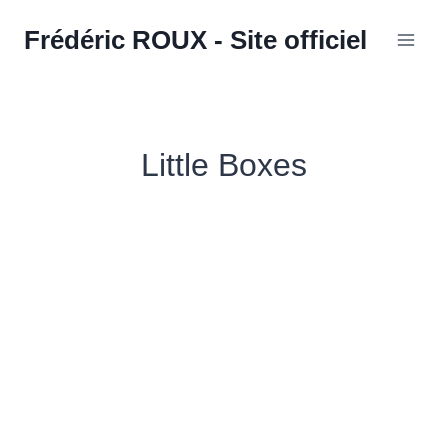
Aller
Frédéric ROUX - Site officiel
au
contenu
Little Boxes