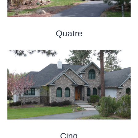
Quatre
Cinq