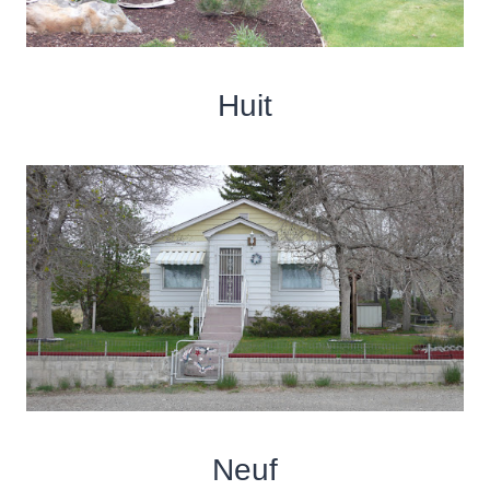
Huit
Neuf