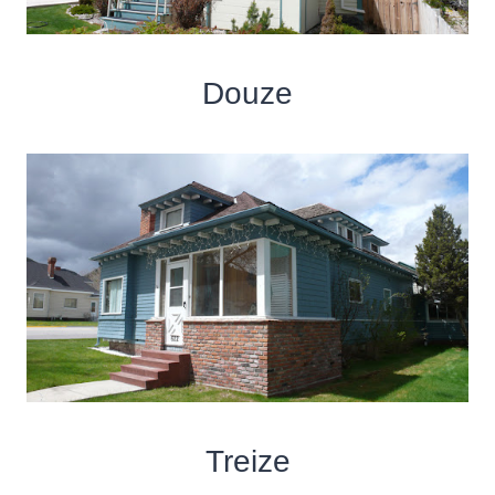
Douze
Treize