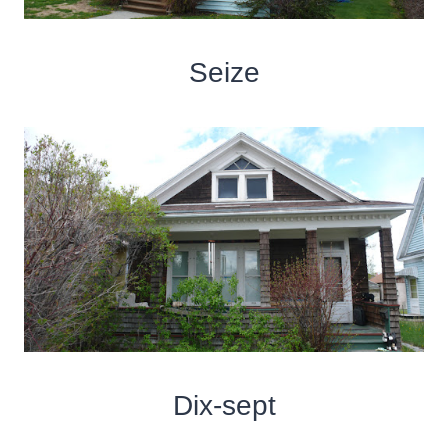
Seize
Dix-sept