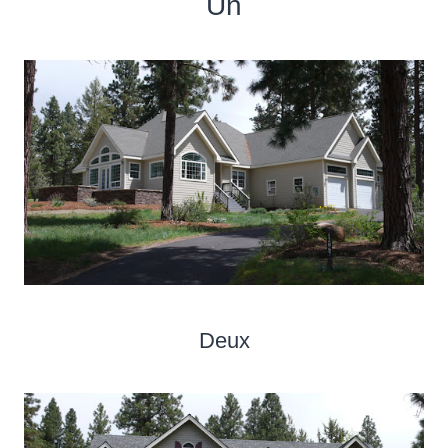
Un
Deux